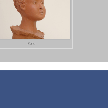
Zélie