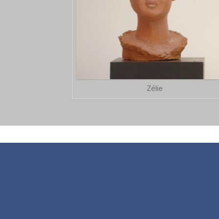
Zélie