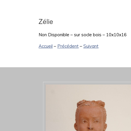
Zélie
Non Disponible – sur socle bois – 10x10x16
Accueil
–
Précédent
–
Suivant