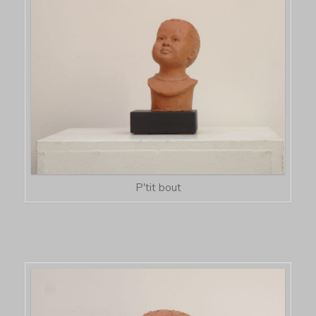
P'tit bout