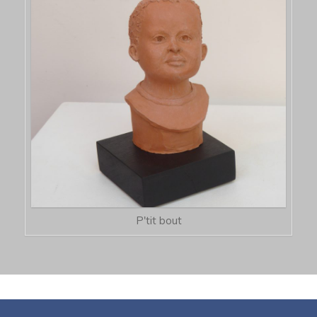
P'tit bout