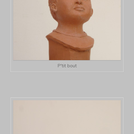
P'tit bout