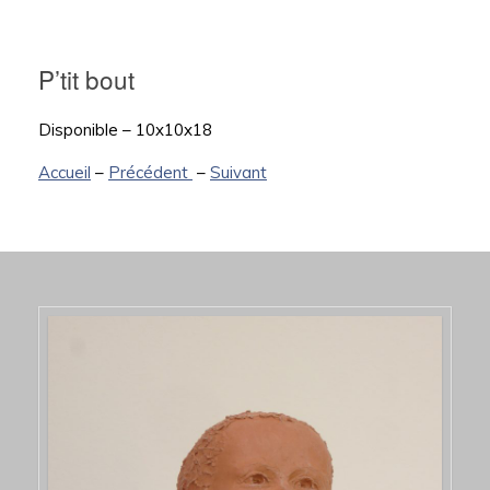
P’tit bout
Disponible – 10x10x18
Accueil
–
Précédent
–
Suivant