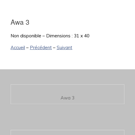
Awa 3
Non disponible – Dimensions : 31 x 40
Accueil
–
Précédent
–
Suivant
Awa 3